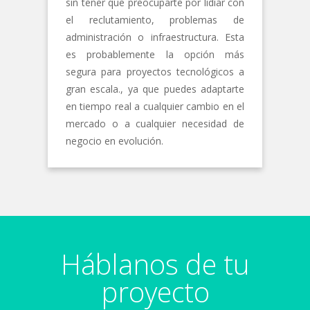
sin tener que preocuparte por lidiar con
el reclutamiento, problemas de
administración o infraestructura. Esta
es probablemente la opción más
segura para proyectos tecnológicos a
gran escala., ya que puedes adaptarte
en tiempo real a cualquier cambio en el
mercado o a cualquier necesidad de
negocio en evolución.
Háblanos de tu
proyecto