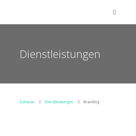
Dienstleistungen
Zuhause
Dienstleistungen
Branding