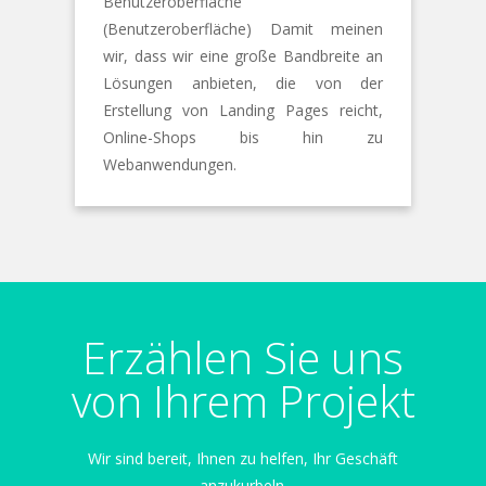
Benutzeroberfläche
(Benutzeroberfläche) Damit meinen
wir, dass wir eine große Bandbreite an
Lösungen anbieten, die von der
Erstellung von Landing Pages reicht,
Online-Shops bis hin zu
Webanwendungen.
Erzählen Sie uns
von Ihrem Projekt
Wir sind bereit, Ihnen zu helfen, Ihr Geschäft
anzukurbeln.